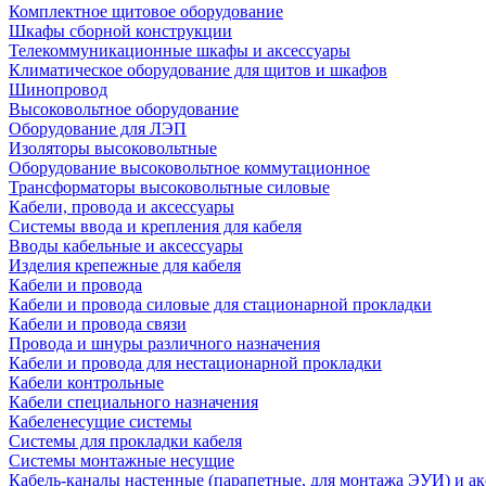
Комплектное щитовое оборудование
Шкафы сборной конструкции
Телекоммуникационные шкафы и аксессуары
Климатическое оборудование для щитов и шкафов
Шинопровод
Высоковольтное оборудование
Оборудование для ЛЭП
Изоляторы высоковольтные
Оборудование высоковольтное коммутационное
Трансформаторы высоковольтные силовые
Кабели, провода и аксессуары
Системы ввода и крепления для кабеля
Вводы кабельные и аксессуары
Изделия крепежные для кабеля
Кабели и провода
Кабели и провода силовые для стационарной прокладки
Кабели и провода связи
Провода и шнуры различного назначения
Кабели и провода для нестационарной прокладки
Кабели контрольные
Кабели специального назначения
Кабеленесущие системы
Системы для прокладки кабеля
Системы монтажные несущие
Кабель-каналы настенные (парапетные, для монтажа ЭУИ) и а