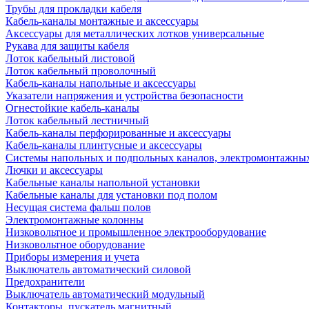
Трубы для прокладки кабеля
Кабель-каналы монтажные и аксессуары
Аксессуары для металлических лотков универсальные
Рукава для защиты кабеля
Лоток кабельный листовой
Лоток кабельный проволочный
Кабель-каналы напольные и аксессуары
Указатели напряжения и устройства безопасности
Огнестойкие кабель-каналы
Лоток кабельный лестничный
Кабель-каналы перфорированные и аксессуары
Кабель-каналы плинтусные и аксессуары
Системы напольных и подпольных каналов, электромонтажны
Лючки и аксессуары
Кабельные каналы напольной установки
Кабельные каналы для установки под полом
Несущая система фальш полов
Электромонтажные колонны
Низковольтное и промышленное электрооборудование
Низковольтное оборудование
Приборы измерения и учета
Выключатель автоматический силовой
Предохранители
Выключатель автоматический модульный
Контакторы, пускатель магнитный