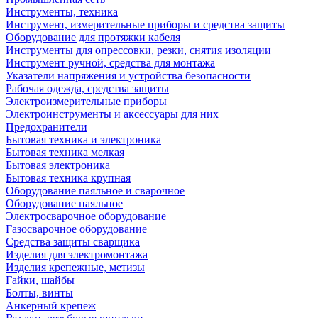
Инструменты, техника
Инструмент, измерительные приборы и средства защиты
Оборудование для протяжки кабеля
Инструменты для опрессовки, резки, снятия изоляции
Инструмент ручной, средства для монтажа
Указатели напряжения и устройства безопасности
Рабочая одежда, средства защиты
Электроизмерительные приборы
Электроинструменты и аксессуары для них
Предохранители
Бытовая техника и электроника
Бытовая техника мелкая
Бытовая электроника
Бытовая техника крупная
Оборудование паяльное и сварочное
Оборудование паяльное
Электросварочное оборудование
Газосварочное оборудование
Средства защиты сварщика
Изделия для электромонтажа
Изделия крепежные, метизы
Гайки, шайбы
Болты, винты
Анкерный крепеж