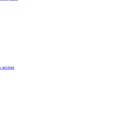
х колон