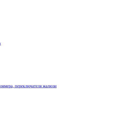
в
диммера, переключателя жалюзи