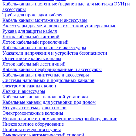
Кабель-каналы настенные (парапетные, для монтажа ЭУИ) и
аксессуары
Трубы для прокладки кабеля
Кабель-каналы монтажные и аксессуары
Аксессуары для металлических лотков универсальные
Рукава для защиты кабеля
Лоток кабельный листовой
Лоток кабельный проволочный
Кабель-каналы напольные и аксессуары
Указатели напряжения и устройства безопасности
Огнестойкие кабель-каналы
Лоток кабельный лестничный
Кабель-каналы перфорированные и аксессуары
Кабель-каналы плинтусные и аксессуары
Системы напольных и подпольных каналов,
электромонтажных колон
Лючки и аксессуары
Кабельные каналы напольной установки
Кабельные каналы для установки под полом
Несущая система фальш полов
Электромонтажные колонны
Низковольтное и промышленное электрооборудование
Низковольтное оборудование
Приборы измерения и учета
Выключатель автоматический силовой