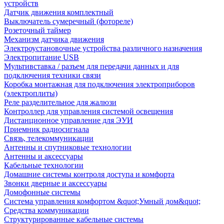
устройств
Датчик движения комплектный
Выключатель сумеречный (фотореле)
Розеточный таймер
Механизм датчика движения
Электроустановочные устройства различного назначения
Электропитание USB
Мультивставка / разъем для передачи данных и для
подключения техники связи
Коробка монтажная для подключения электроприборов
(электроплиты)
Реле разделительное для жалюзи
Контроллер для управления системой освещения
Дистанционное управление для ЭУИ
Приемник радиосигнала
Связь, телекоммуникации
Антенны и спутниковые технологии
Антенны и аксессуары
Кабельные технологии
Домашние системы контроля доступа и комфорта
Звонки дверные и аксессуары
Домофонные системы
Система управления комфортом &quot;Умный дом&quot;
Средства коммуникации
Структурированные кабельные системы