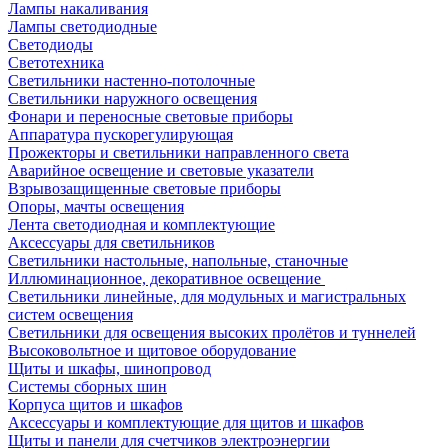
Лампы накаливания
Лампы светодиодные
Светодиоды
Светотехника
Светильники настенно-потолочные
Светильники наружного освещения
Фонари и переносные световые приборы
Аппаратура пускорегулирующая
Прожекторы и светильники направленного света
Аварийное освещение и световые указатели
Взрывозащищенные световые приборы
Опоры, мачты освещения
Лента светодиодная и комплектующие
Аксессуары для светильников
Светильники настольные, напольные, станочные
Иллюминационное, декоративное освещение
Светильники линейные, для модульных и магистральных
систем освещения
Светильники для освещения высоких пролётов и туннелей
Высоковольтное и щитовое оборудование
Щиты и шкафы, шинопровод
Системы сборных шин
Корпуса щитов и шкафов
Аксессуары и комплектующие для щитов и шкафов
Щиты и панели для счетчиков электроэнергии