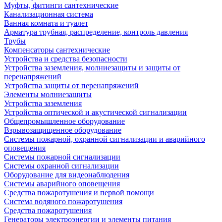
Муфты, фитинги сантехнические
Канализационная система
Ванная комната и туалет
Арматура трубная, распределение, контроль давления
Трубы
Компенсаторы сантехнические
Устройства и средства безопасности
Устройства заземления, молниезащиты и защиты от
перенапряжений
Устройства защиты от перенапряжений
Элементы молниезащиты
Устройства заземления
Устройства оптической и акустической сигнализации
Общепромышленное оборудование
Взрывозащищенное оборудование
Системы пожарной, охранной сигнализации и аварийного
оповещения
Системы пожарной сигнализации
Системы охранной сигнализации
Оборудование для видеонаблюдения
Системы аварийного оповещения
Средства пожаротушения и первой помощи
Система водяного пожаротушения
Средства пожаротушения
Генераторы электроэнергии и элементы питания