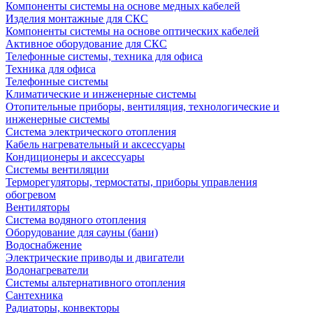
Компоненты системы на основе медных кабелей
Изделия монтажные для СКС
Компоненты системы на основе оптических кабелей
Активное оборудование для СКС
Телефонные системы, техника для офиса
Техника для офиса
Телефонные системы
Климатические и инженерные системы
Отопительные приборы, вентиляция, технологические и
инженерные системы
Система электрического отопления
Кабель нагревательный и аксессуары
Кондиционеры и аксессуары
Системы вентиляции
Терморегуляторы, термостаты, приборы управления
обогревом
Вентиляторы
Система водяного отопления
Оборудование для сауны (бани)
Водоснабжение
Электрические приводы и двигатели
Водонагреватели
Системы альтернативного отопления
Сантехника
Радиаторы, конвекторы