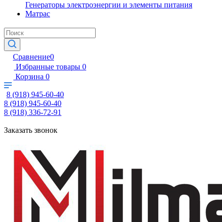
Генераторы электроэнергии и элементы питания
Матрас
Сравнение
0
Избранные товары
0
Корзина
0
8 (918) 945-60-40
8 (918) 945-60-40
8 (918) 336-72-91
Заказать звонок