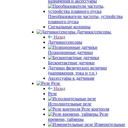
назначения и аксессуары
Преобразователи частоты, устройства
плавного пуска
Сигнальные колонны
Датчики/сенсоры
Назад
Датчики/сенсоры
Позиционные датчики
Бесконтактные датчики
Датчики физических величин
(напряжения, тока и т.п.)
Аксессуары к датчикам
Реле
Назад
Реле
Исполнительные реле
Реле контроля
Реле
времени, таймеры
Измерительные