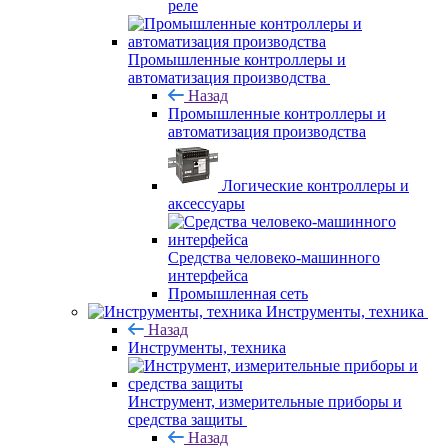
реле
Промышленные контроллеры и
автоматизация производства
Назад
Промышленные контроллеры и
автоматизация производства
Логические контроллеры и
аксессуары
Средства человеко-машинного
интерфейса
Промышленная сеть
Инструменты, техника
Назад
Инструменты, техника
Инструмент, измерительные приборы и
средства защиты
Назад