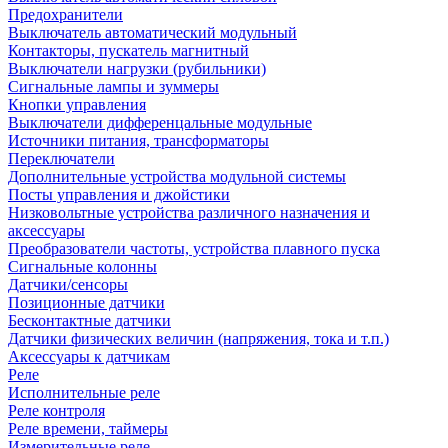
Предохранители
Выключатель автоматический модульный
Контакторы, пускатель магнитный
Выключатели нагрузки (рубильники)
Сигнальные лампы и зуммеры
Кнопки управления
Выключатели дифференцальные модульные
Источники питания, трансформаторы
Переключатели
Дополнительные устройства модульной системы
Посты управления и джойстики
Низковольтные устройства различного назначения и
аксессуары
Преобразователи частоты, устройства плавного пуска
Сигнальные колонны
Датчики/сенсоры
Позиционные датчики
Бесконтактные датчики
Датчики физических величин (напряжения, тока и т.п.)
Аксессуары к датчикам
Реле
Исполнительные реле
Реле контроля
Реле времени, таймеры
Измерительные реле