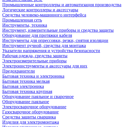
Промышленные контроллеры и автоматизация производства
Логические контроллеры и аксессуары
Средства человеко-машинного интерфейса
Промышленная сеть
Инструменты, техника
Инструмент, измерительные приборы и средства защиты
Оборудование для протяжки кабеля
Инструменты для опрессовки, резки, снятия изоляции
Инструмент ручной, средства для монтажа
Указатели напряжения и устройства безопасности
Рабочая одежда, средства защиты
Электроизмерительные приборы
Электроинструменты и аксессуары для них
Предохранители
Бытовая техника и электроника
Бытовая техника мелкая
Бытовая электроника
Бытовая техника крупная
Оборудование паяльное и сварочное
Оборудование паяльное
Электросварочное оборудование
Газосварочное оборудование
Средства защиты сварщика
Изделия для электромонтажа