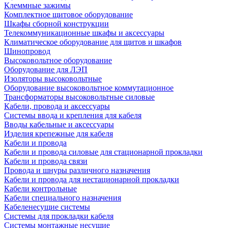
Клеммные зажимы
Комплектное щитовое оборудование
Шкафы сборной конструкции
Телекоммуникационные шкафы и аксессуары
Климатическое оборудование для щитов и шкафов
Шинопровод
Высоковольтное оборудование
Оборудование для ЛЭП
Изоляторы высоковольтные
Оборудование высоковольтное коммутационное
Трансформаторы высоковольтные силовые
Кабели, провода и аксессуары
Системы ввода и крепления для кабеля
Вводы кабельные и аксессуары
Изделия крепежные для кабеля
Кабели и провода
Кабели и провода силовые для стационарной прокладки
Кабели и провода связи
Провода и шнуры различного назначения
Кабели и провода для нестационарной прокладки
Кабели контрольные
Кабели специального назначения
Кабеленесущие системы
Системы для прокладки кабеля
Системы монтажные несущие