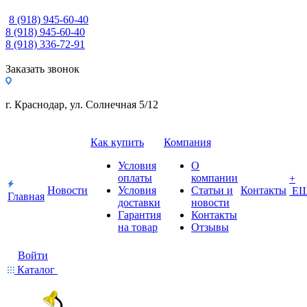
8 (918) 945-60-40
8 (918) 945-60-40
8 (918) 336-72-91
Заказать звонок
г. Краснодар, ул. Солнечная 5/12
Как купить
Компания
Условия
О
оплаты
компании
+
Новости
Условия
Статьи и
Контакты
Е
Главная
доставки
новости
Гарантия
Контакты
на товар
Отзывы
Войти
Каталог