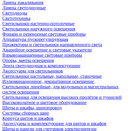
Лампы накаливания
Лампы светодиодные
Светодиоды
Светотехника
Светильники настенно-потолочные
Светильники наружного освещения
Фонари и переносные световые приборы
Аппаратура пускорегулирующая
Прожекторы и светильники направленного света
Аварийное освещение и световые указатели
Взрывозащищенные световые приборы
Опоры, мачты освещения
Лента светодиодная и комплектующие
Аксессуары для светильников
Светильники настольные, напольные, станочные
Иллюминационное, декоративное освещение
Светильники линейные, для модульных и магистральных
систем освещения
Светильники для освещения высоких пролётов и туннелей
Высоковольтное и щитовое оборудование
Щиты и шкафы, шинопровод
Системы сборных шин
Корпуса щитов и шкафов
Аксессуары и комплектующие для щитов и шкафов
Щиты и панели для счетчиков электроэнергии