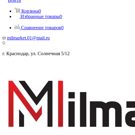
Войти
Корзина
0
Избранные товары
0
Сравнение товаров
0
milmarket.01@mail.ru
г. Краснодар, ул. Солнечная 5/12