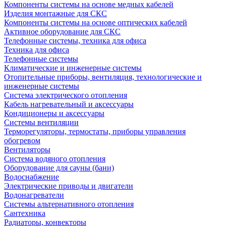
Компоненты системы на основе медных кабелей
Изделия монтажные для СКС
Компоненты системы на основе оптических кабелей
Активное оборудование для СКС
Телефонные системы, техника для офиса
Техника для офиса
Телефонные системы
Климатические и инженерные системы
Отопительные приборы, вентиляция, технологические и
инженерные системы
Система электрического отопления
Кабель нагревательный и аксессуары
Кондиционеры и аксессуары
Системы вентиляции
Терморегуляторы, термостаты, приборы управления
обогревом
Вентиляторы
Система водяного отопления
Оборудование для сауны (бани)
Водоснабжение
Электрические приводы и двигатели
Водонагреватели
Системы альтернативного отопления
Сантехника
Радиаторы, конвекторы