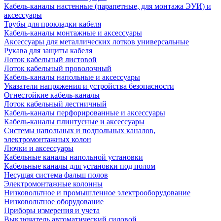
Кабель-каналы настенные (парапетные, для монтажа ЭУИ) и
аксессуары
Трубы для прокладки кабеля
Кабель-каналы монтажные и аксессуары
Аксессуары для металлических лотков универсальные
Рукава для защиты кабеля
Лоток кабельный листовой
Лоток кабельный проволочный
Кабель-каналы напольные и аксессуары
Указатели напряжения и устройства безопасности
Огнестойкие кабель-каналы
Лоток кабельный лестничный
Кабель-каналы перфорированные и аксессуары
Кабель-каналы плинтусные и аксессуары
Системы напольных и подпольных каналов,
электромонтажных колон
Лючки и аксессуары
Кабельные каналы напольной установки
Кабельные каналы для установки под полом
Несущая система фальш полов
Электромонтажные колонны
Низковольтное и промышленное электрооборудование
Низковольтное оборудование
Приборы измерения и учета
Выключатель автоматический силовой