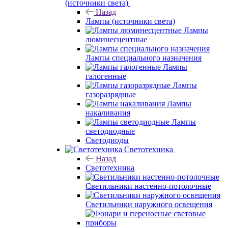
(источники света)
Назад
Лампы (источники света)
Лампы
люминесцентные
Лампы специального назначения
Лампы
галогенные
Лампы
газоразрядные
Лампы
накаливания
Лампы
светодиодные
Светодиоды
Светотехника
Назад
Светотехника
Светильники настенно-потолочные
Светильники наружного освещения