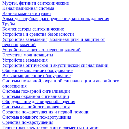
Муфты, фитинги сантехнические
Канализационная система
Ванная комната и туалет
Арматура трубная, распределение, контроль давления
Трубы
Компенсаторы сантехнические
Устройства и средства безопасности
Устройства заземления, молниезащиты и защиты от
перенапряжений
Устройства защиты от перенапряжений
Элементы молниезащиты
Устройства заземления
Устройства оптической и акустической сигнализации
Общепромышленное оборудование
Взрывозащищенное оборудование
Системы пожарной, охранной сигнализации и аварийного
оповещения
Системы пожарной сигнализации
Системы охранной сигнализации
Оборудование для видеонаблюдения
Системы аварийного оповещения
Средства пожаротушения и первой помощи
Система водяного пожаротушения
Средства пожаротушения
Генераторы электроэнергии и элементы питания