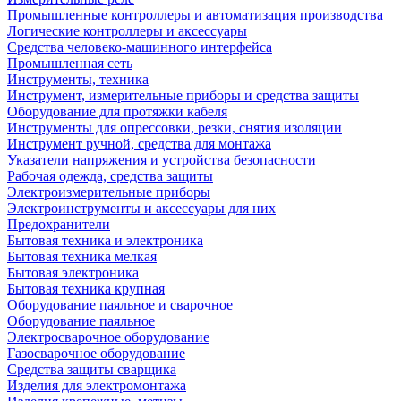
Промышленные контроллеры и автоматизация производства
Логические контроллеры и аксессуары
Средства человеко-машинного интерфейса
Промышленная сеть
Инструменты, техника
Инструмент, измерительные приборы и средства защиты
Оборудование для протяжки кабеля
Инструменты для опрессовки, резки, снятия изоляции
Инструмент ручной, средства для монтажа
Указатели напряжения и устройства безопасности
Рабочая одежда, средства защиты
Электроизмерительные приборы
Электроинструменты и аксессуары для них
Предохранители
Бытовая техника и электроника
Бытовая техника мелкая
Бытовая электроника
Бытовая техника крупная
Оборудование паяльное и сварочное
Оборудование паяльное
Электросварочное оборудование
Газосварочное оборудование
Средства защиты сварщика
Изделия для электромонтажа