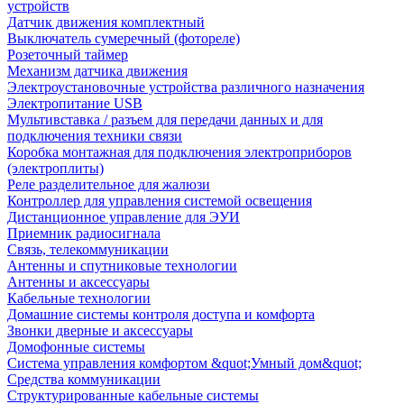
устройств
Датчик движения комплектный
Выключатель сумеречный (фотореле)
Розеточный таймер
Механизм датчика движения
Электроустановочные устройства различного назначения
Электропитание USB
Мультивставка / разъем для передачи данных и для
подключения техники связи
Коробка монтажная для подключения электроприборов
(электроплиты)
Реле разделительное для жалюзи
Контроллер для управления системой освещения
Дистанционное управление для ЭУИ
Приемник радиосигнала
Связь, телекоммуникации
Антенны и спутниковые технологии
Антенны и аксессуары
Кабельные технологии
Домашние системы контроля доступа и комфорта
Звонки дверные и аксессуары
Домофонные системы
Система управления комфортом &quot;Умный дом&quot;
Средства коммуникации
Структурированные кабельные системы