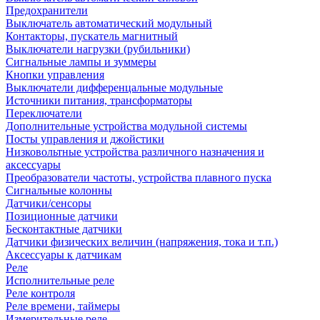
Предохранители
Выключатель автоматический модульный
Контакторы, пускатель магнитный
Выключатели нагрузки (рубильники)
Сигнальные лампы и зуммеры
Кнопки управления
Выключатели дифференцальные модульные
Источники питания, трансформаторы
Переключатели
Дополнительные устройства модульной системы
Посты управления и джойстики
Низковольтные устройства различного назначения и
аксессуары
Преобразователи частоты, устройства плавного пуска
Сигнальные колонны
Датчики/сенсоры
Позиционные датчики
Бесконтактные датчики
Датчики физических величин (напряжения, тока и т.п.)
Аксессуары к датчикам
Реле
Исполнительные реле
Реле контроля
Реле времени, таймеры
Измерительные реле