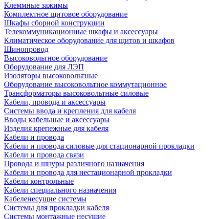
Клеммные зажимы
Комплектное щитовое оборудование
Шкафы сборной конструкции
Телекоммуникационные шкафы и аксессуары
Климатическое оборудование для щитов и шкафов
Шинопровод
Высоковольтное оборудование
Оборудование для ЛЭП
Изоляторы высоковольтные
Оборудование высоковольтное коммутационное
Трансформаторы высоковольтные силовые
Кабели, провода и аксессуары
Системы ввода и крепления для кабеля
Вводы кабельные и аксессуары
Изделия крепежные для кабеля
Кабели и провода
Кабели и провода силовые для стационарной прокладки
Кабели и провода связи
Провода и шнуры различного назначения
Кабели и провода для нестационарной прокладки
Кабели контрольные
Кабели специального назначения
Кабеленесущие системы
Системы для прокладки кабеля
Системы монтажные несущие